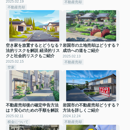
2025.02.19
不動産売却
不動産売却
空き家を放置するとどうなる？
岩国市の土地売却はどうする？
法的リスクを解説 経済的リス
成功への道をご紹介
クと社会的リスクもご紹介
2025.02.13
2025.02.15
不動産売却
空家
不動産売却後の確定申告方法
岩国市の不動産売却どうする？
は？安心のための手順を解説
方法を詳しくご紹介
2025.02.11
2024.12.24
税金について
不動産売却