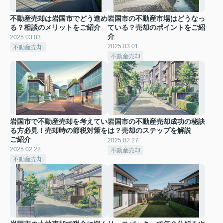
不動産売却は岩国市でどう進め
岩国市の不動産市場はどうなっ
る？相談のメリットをご紹介
ている？売却のポイントをご紹
介
2025.03.03
2025.03.01
不動産売却
不動産売却
岩国市で不動産売却を考えてい
岩国市の不動産売却成功の秘訣
る方必見！売却時の節税対策を
は？売却のステップを解説
ご紹介
2025.02.27
2025.02.28
不動産売却
不動産売却