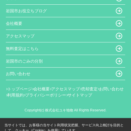
岩国市お役立ちブログ
会社概要
アクセスマップ
無料査定はこちら
岩国市のごみの分別
お問い合わせ
トップページ
会社概要
アクセスマップ
売却査定
お問い合わせ
利用規約
プライバシーポリシー
サイトマップ
Copyright(c) 株式会社ユキ地物 All Rights Reserved.
当サイトでは、お客様の当サイト利用状況把握、サービス向上検討を目的と
して、クッキー（Cookie）を使用しています。