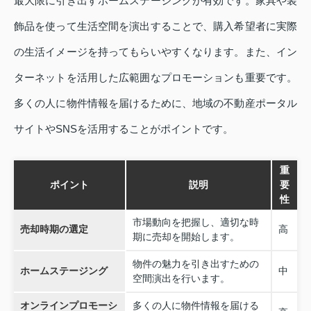
最大限に引き出すホームステージングが有効です。家具や装
飾品を使って生活空間を演出することで、購入希望者に実際
の生活イメージを持ってもらいやすくなります。また、イン
ターネットを活用した広範囲なプロモーションも重要です。
多くの人に物件情報を届けるために、地域の不動産ポータル
サイトやSNSを活用することがポイントです。
重
ポイント
説明
要
性
市場動向を把握し、適切な時
売却時期の選定
高
期に売却を開始します。
物件の魅力を引き出すための
ホームステージング
中
空間演出を行います。
オンラインプロモーシ
多くの人に物件情報を届ける