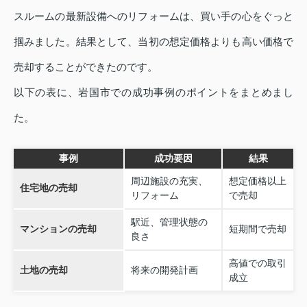
スルームの最新設備へのリフォームは、買い手の心をぐっと
掴みました。結果として、当初の想定価格よりも高い価格で
売却することができたのです。
以下の表に、岩国市での成功事例のポイントをまとめまし
た。
事例
成功要因
結果
周辺施設の充実、
想定価格以上
住宅地の売却
リフォーム
で売却
駅近、管理状態の
マンションの売却
短期間で売却
良さ
高値での取引
土地の売却
将来の開発計画
成立