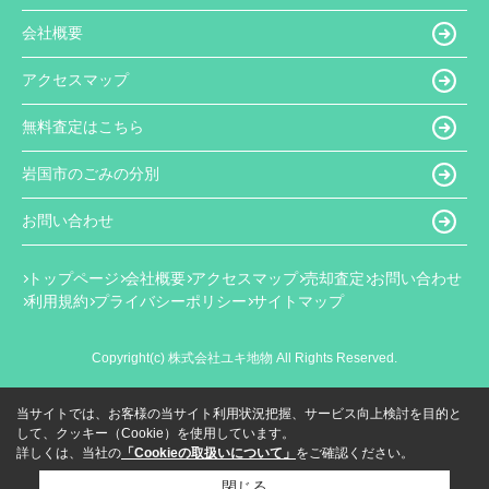
会社概要
アクセスマップ
無料査定はこちら
岩国市のごみの分別
お問い合わせ
トップページ
会社概要
アクセスマップ
売却査定
お問い合わせ
利用規約
プライバシーポリシー
サイトマップ
Copyright(c) 株式会社ユキ地物 All Rights Reserved.
当サイトでは、お客様の当サイト利用状況把握、サービス向上検討を目的と
して、クッキー（Cookie）を使用しています。
詳しくは、当社の
「Cookieの取扱いについて」
をご確認ください。
閉じる