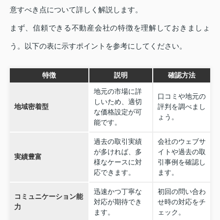
意すべき点について詳しく解説します。
まず、信頼できる不動産会社の特徴を理解しておきましょ
う。以下の表に示すポイントを参考にしてください。
特徴
説明
確認方法
地元の市場に詳
口コミや地元の
しいため、適切
地域密着型
評判を調べまし
な価格設定が可
ょう。
能です。
過去の取引実績
会社のウェブサ
が多ければ、多
イトや過去の取
実績豊富
様なケースに対
引事例を確認し
応できます。
ます。
迅速かつ丁寧な
初回の問い合わ
コミュニケーション能
対応が期待でき
せ時の対応をチ
力
ます。
ェック。