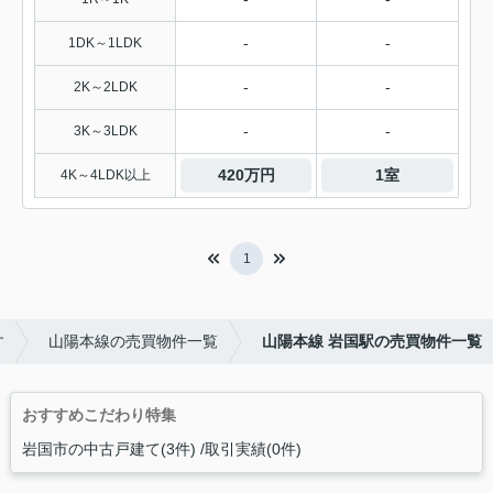
-
-
1DK～1LDK
-
-
2K～2LDK
-
-
3K～3LDK
420万円
1室
4K～4LDK以上
1
す
山陽本線の売買物件一覧
山陽本線 岩国駅の売買物件一覧
おすすめこだわり特集
岩国市の中古戸建て(3件)
取引実績(0件)