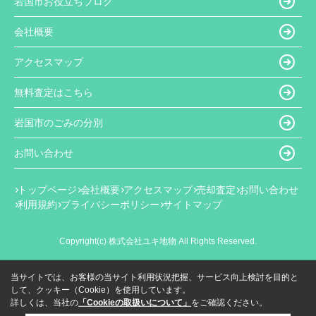
岩国市お役立ちブログ
会社概要
アクセスマップ
無料査定はこちら
岩国市のごみの分別
お問い合わせ
トップページ
会社概要
アクセスマップ
売却査定
お問い合わせ
利用規約
プライバシーポリシー
サイトマップ
Copyright(c) 株式会社ユキ地物 All Rights Reserved.
当サイトでは、お客様の当サイト利用状況把握、サービス向上検討を目的と
して、クッキー（Cookie）を使用しています。
詳しくは、当社の
「Cookieの取扱いについて」
をご確認ください。