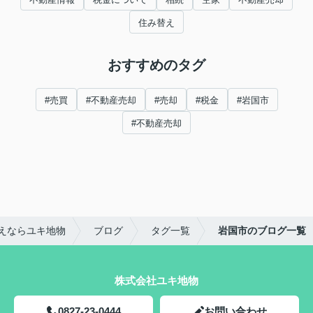
住み替え
おすすめのタグ
#売買
#不動産売却
#売却
#税金
#岩国市
#不動産売却
えならユキ地物
ブログ
タグ一覧
岩国市のブログ一覧
株式会社ユキ地物
0827-23-0444
お問い合わせ