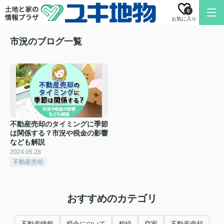
0
お気に入り
市況のブログ一覧
不動産売却のタイミングに季節
は関係する？市況や税金の影響
なども解説
2024.05.28
不動産売却
おすすめのカテゴリ
不動産情報
税金について
相続
空家
不動産売却