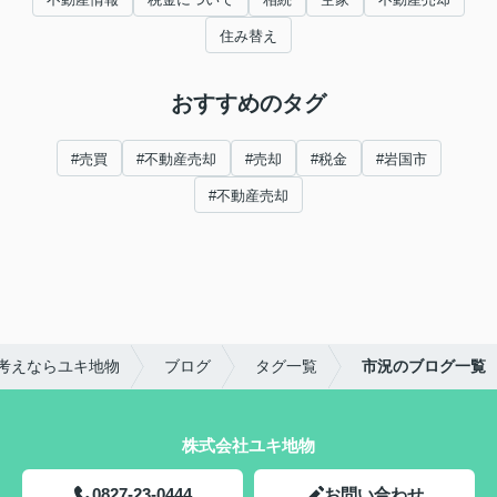
住み替え
おすすめのタグ
#売買
#不動産売却
#売却
#税金
#岩国市
#不動産売却
考えならユキ地物
ブログ
タグ一覧
市況のブログ一覧
株式会社ユキ地物
0827-23-0444
お問い合わせ