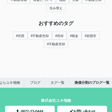
住み替え
おすすめのタグ
#売買
#不動産売却
#売却
#税金
#岩国市
#不動産売却
ならユキ地物
ブログ
タグ一覧
換価分割のブログ一覧
株式会社ユキ地物
0827-23-0444
お問い合わせ