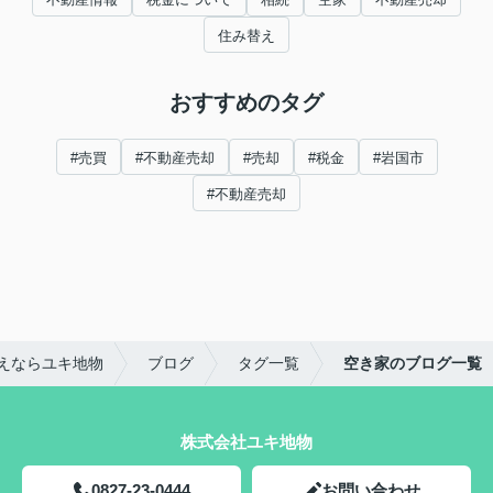
住み替え
おすすめのタグ
#売買
#不動産売却
#売却
#税金
#岩国市
#不動産売却
えならユキ地物
ブログ
タグ一覧
空き家のブログ一覧
株式会社ユキ地物
0827-23-0444
お問い合わせ