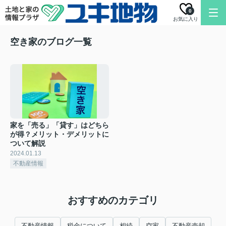
0
お気に入り
空き家のブログ一覧
家を「売る」「貸す」はどちら
が得？メリット・デメリットに
ついて解説
2024.01.13
不動産情報
おすすめのカテゴリ
不動産情報
税金について
相続
空家
不動産売却