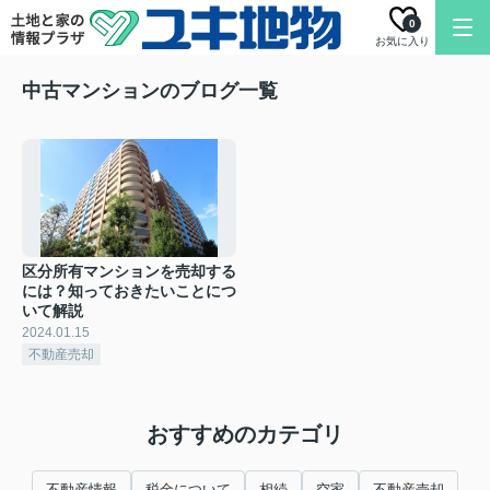
0
お気に入り
中古マンションのブログ一覧
区分所有マンションを売却する
には？知っておきたいことにつ
いて解説
2024.01.15
不動産売却
おすすめのカテゴリ
不動産情報
税金について
相続
空家
不動産売却