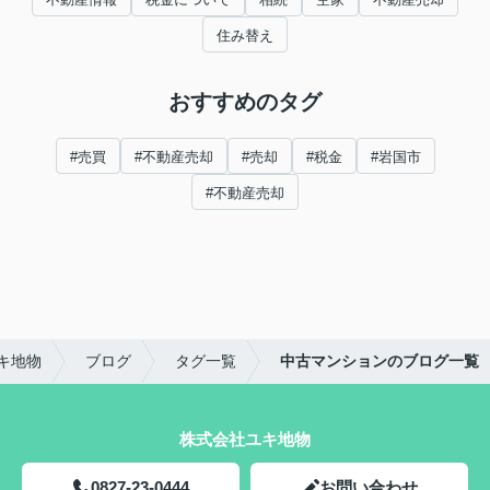
住み替え
おすすめのタグ
#売買
#不動産売却
#売却
#税金
#岩国市
#不動産売却
キ地物
ブログ
タグ一覧
中古マンションのブログ一覧
株式会社ユキ地物
0827-23-0444
お問い合わせ