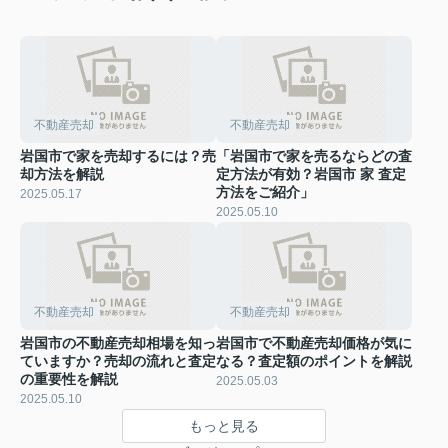
不動産売却
不動産売却
岩国市で家を売却するには？売
「岩国市で家を売るならどの査
却方法を解説
定方法が有効？岩国市 家 査定
方法をご紹介」
2025.05.17
2025.05.10
不動産売却
不動産売却
岩国市の不動産売却相場を知っ
岩国市で不動産売却価格が気に
ていますか？売却の流れと査定
なる？査定額のポイントを解説
の重要性を解説
2025.05.03
2025.05.10
もっと見る