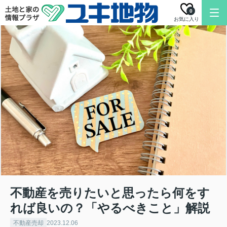
0
お気に入り
不動産を売りたいと思ったら何をす
れば良いの？「やるべきこと」解説
不動産売却
2023.12.06