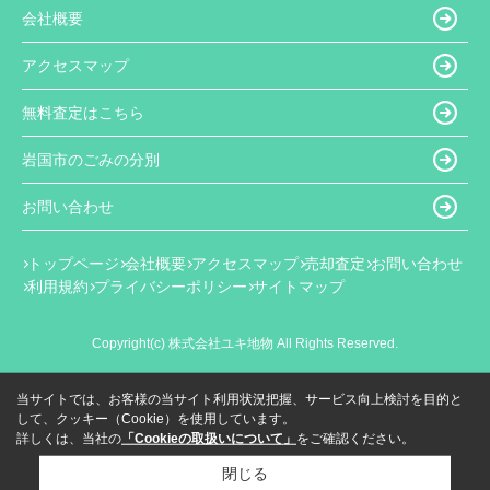
会社概要
アクセスマップ
無料査定はこちら
岩国市のごみの分別
お問い合わせ
トップページ
会社概要
アクセスマップ
売却査定
お問い合わせ
利用規約
プライバシーポリシー
サイトマップ
Copyright(c) 株式会社ユキ地物 All Rights Reserved.
当サイトでは、お客様の当サイト利用状況把握、サービス向上検討を目的と
して、クッキー（Cookie）を使用しています。
詳しくは、当社の
「Cookieの取扱いについて」
をご確認ください。
閉じる