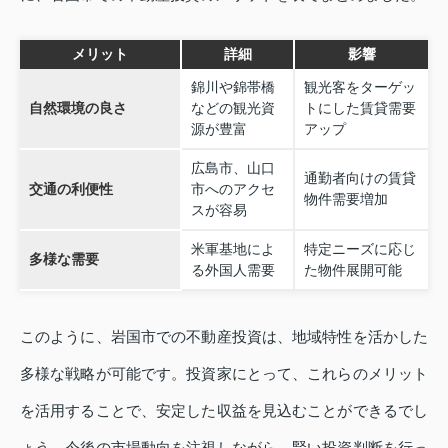
メリット
詳細
影響
錦川や錦帯橋
観光客をターゲッ
自然環境の良さ
などの観光資
トにした賃貸需要
源が豊富
アップ
広島市、山口
通勤者向けの賃貸
交通の利便性
市へのアクセ
物件需要増加
スが容易
米軍基地によ
特定ニーズに応じ
多様な需要
る外国人需要
た物件展開可能
このように、岩国市での不動産投資は、地域特性を活かした
多様な戦略が可能です。投資家にとって、これらのメリット
を活用することで、安定した収益を見込むことができるでし
ょう。今後の市場動向を注視しながら、賢い投資判断を行っ