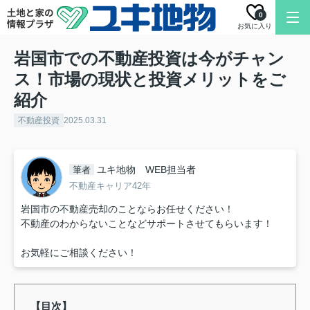
0
お気に入り
岩国市での不動産投資は今がチャン
ス！市場の現状と投資メリットをご
紹介
不動産投資
2025.03.31
ユキ地物 WEB担当者
筆者
不動産キャリア42年
岩国市の不動産売却のことならお任せください！
不動産のわからないことなどサポートさせてもらいます！
お気軽にご相談ください！
【目次】