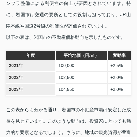
ンフラ整備による利便性の向上が要因とされています。特
に、岩国市は交通の要所としての役割も担っており、JR山
陽本線や国道2号線の利便性が評価されています。
以下の表は、岩国市の不動産価格動向を示したものです。
年度
平均地価（円/㎡）
変動率
2021年
100,000
+2.5%
2022年
102,500
+2.0%
2023年
104,550
+2.0%
この表からも分かる通り、岩国市の不動産市場は安定した成
長を見せています。このような動向は、投資家にとっても魅
力的な要素となるでしょう。さらに、地域の観光資源が豊富