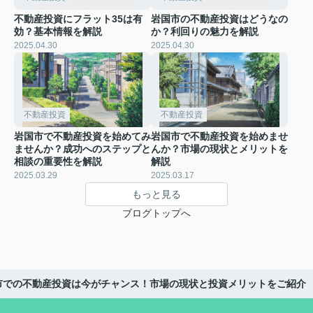
不動産投資にフラット35は有
岩国市の不動産投資はどうなの
効？基本情報を解説
か？利回りの魅力を解説
2025.04.30
2025.04.30
不動産投資
不動産投資
岩国市で不動産投資を始めてみ
岩国市で不動産投資を始めませ
ませんか？成功へのステップと
んか？市場の現状とメリットを
相談の重要性を解説
解説
2025.03.29
2025.03.17
もっと見る
ブログトップへ
市での不動産投資は今がチャンス！市場の現状と投資メリットをご紹介