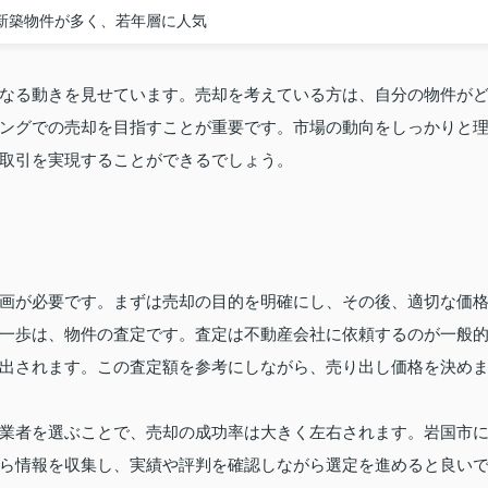
新築物件が多く、若年層に人気
なる動きを見せています。売却を考えている方は、自分の物件が
ングでの売却を目指すことが重要です。市場の動向をしっかりと
取引を実現することができるでしょう。
画が必要です。まずは売却の目的を明確にし、その後、適切な価
一歩は、物件の査定です。査定は不動産会社に依頼するのが一般
出されます。この査定額を参考にしながら、売り出し価格を決め
業者を選ぶことで、売却の成功率は大きく左右されます。岩国市
ら情報を収集し、実績や評判を確認しながら選定を進めると良い