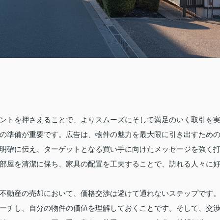
ントを押さえることで、よりスムーズにそして満足のいく取引を
の準備が重要です。広告は、物件の魅力を最大限に引き出すため
明確に伝え、ターゲットとなる買い手に向けたメッセージを強く
部屋を清潔に保ち、家具の配置を工夫することで、訪れる人々に
不動産の売却において、価格交渉は避けて通れないステップです
ーチし、自分の物件の価値を理解しておくことです。そして、交