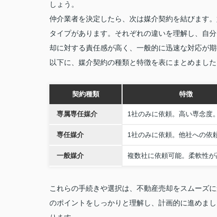
しょう。
仲介業者を決定したら、次は媒介契約を結びます。
タイプがあります。それぞれの違いを理解し、自分
却に対する責任感が高く、一般的に迅速な対応が期
以下に、媒介契約の種類と特徴を表にまとめました
契約種類
特徴
専属専任媒介
1社のみに依頼。高い専念度
専任媒介
1社のみに依頼。他社への依
一般媒介
複数社に依頼可能。柔軟性が
これらの手続きや選択は、不動産売却をスムーズに
のポイントをしっかりと理解し、計画的に進めまし