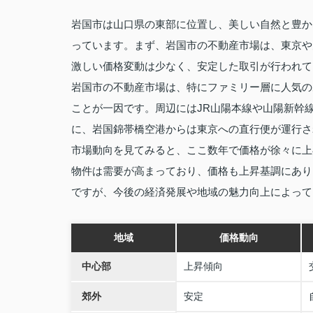
岩国市は山口県の東部に位置し、美しい自然と豊か
っています。まず、岩国市の不動産市場は、東京や
激しい価格変動は少なく、安定した取引が行われて
岩国市の不動産市場は、特にファミリー層に人気の
ことが一因です。周辺にはJR山陽本線や山陽新幹
に、岩国錦帯橋空港からは東京への直行便が運行さ
市場動向を見てみると、ここ数年で価格が徐々に上
物件は需要が高まっており、価格も上昇基調にあり
ですが、今後の経済発展や地域の魅力向上によって
地域
価格動向
中心部
上昇傾向
郊外
安定