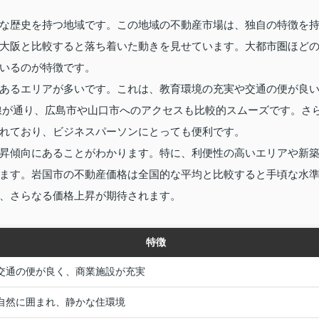
な歴史を持つ地域です。この地域の不動産市場は、独自の特徴を
大阪と比較すると落ち着いた動きを見せています。大都市圏ほど
いるのが特徴です。
あるエリアが多いです。これは、教育環境の充実や交通の便が良
線が通り、広島市や山口市へのアクセスも比較的スムーズです。さ
れており、ビジネスパーソンにとっても便利です。
昇傾向にあることがわかります。特に、利便性の高いエリアや新
ます。岩国市の不動産価格は全国的な平均と比較すると手頃な水
、さらなる価格上昇が期待されます。
特徴
交通の便が良く、商業施設が充実
自然に囲まれ、静かな住環境