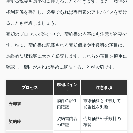
生する税金も最小限に抑えることができます。また、物件の
権利関係を整理し、必要であれば専門家のアドバイスを受け
ることも考慮しましょう。
売却のプロセスが進む中で、契約書の内容にも注意が必要で
す。特に、契約書に記載される売却価格や手数料の項目は、
最終的な課税額に大きく影響します。これらの項目を慎重に
確認し、疑問があれば早めに解決することが大切です。
確認ポイン
プロセス
注意事項
ト
物件の評価
市場価格と比較して
売却前
額確認
妥当性を判断
契約書内容
売却価格や手数料の
契約時
の確認
確認