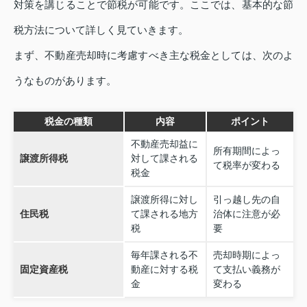
対策を講じることで節税が可能です。ここでは、基本的な節
税方法について詳しく見ていきます。
まず、不動産売却時に考慮すべき主な税金としては、次のよ
うなものがあります。
税金の種類
内容
ポイント
不動産売却益に
所有期間によっ
譲渡所得税
対して課される
て税率が変わる
税金
譲渡所得に対し
引っ越し先の自
住民税
て課される地方
治体に注意が必
税
要
毎年課される不
売却時期によっ
固定資産税
動産に対する税
て支払い義務が
金
変わる