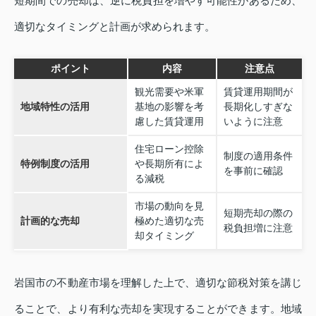
短期間での売却は、逆に税負担を増やす可能性があるため、
適切なタイミングと計画が求められます。
ポイント
内容
注意点
観光需要や米軍
賃貸運用期間が
地域特性の活用
基地の影響を考
長期化しすぎな
慮した賃貸運用
いように注意
住宅ローン控除
制度の適用条件
特例制度の活用
や長期所有によ
を事前に確認
る減税
市場の動向を見
短期売却の際の
計画的な売却
極めた適切な売
税負担増に注意
却タイミング
岩国市の不動産市場を理解した上で、適切な節税対策を講じ
ることで、より有利な売却を実現することができます。地域