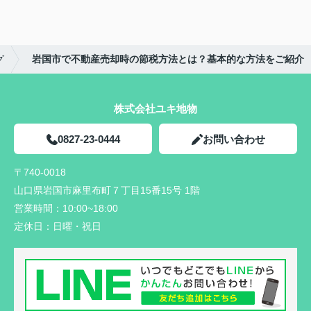
グ
岩国市で不動産売却時の節税方法とは？基本的な方法をご紹介
株式会社ユキ地物
0827-23-0444
お問い合わせ
〒740-0018
山口県岩国市麻里布町７丁目15番15号 1階
営業時間：
10:00~18:00
定休日：
日曜・祝日