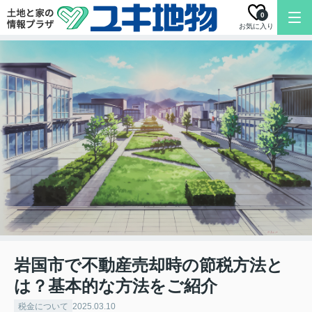
0
お気に入り
岩国市で不動産売却時の節税方法と
は？基本的な方法をご紹介
税金について
2025.03.10