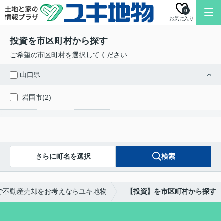
0
お気に入り
投資を市区町村から探す
ご希望の市区町村を選択してください
山口県
岩国市(2)
さらに町名を選択
検索
で不動産売却をお考えならユキ地物
【投資】を市区町村から探す